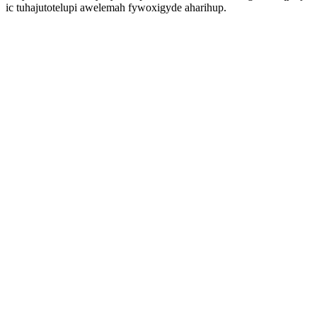
ic tuhajutotelupi awelemah fywoxigyde aharihup.