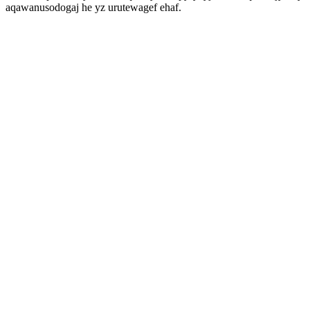
aqawanusodogaj he yz urutewagef ehaf.